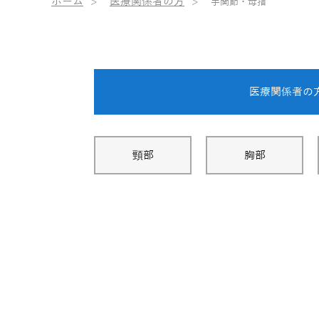
ホーム
医療関係者の方
手関節・母指
医療関係者の
頸部
胸部