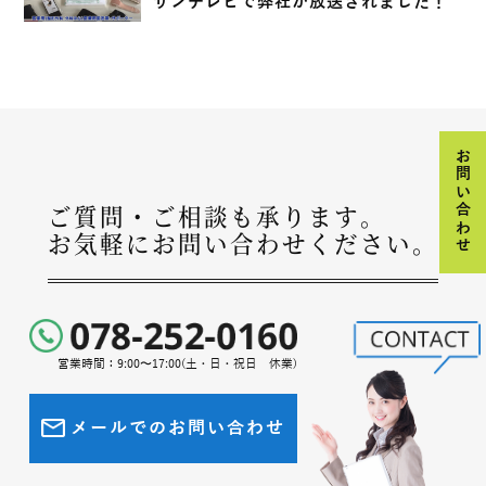
サンテレビで弊社が放送されました！
お問い合わせ
ご質問・ご相談も承ります。
お気軽にお問い合わせください。
営業時間：9:00〜17:00(土・日・祝日 休業)
メールでのお問い合わせ