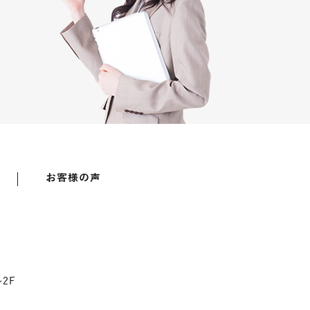
お客様の声
2F