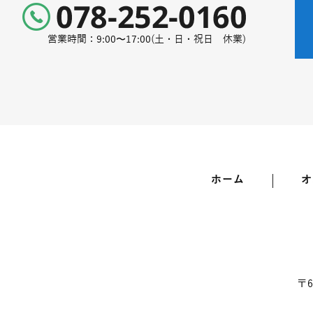
営業時間：9:00〜17:00(土・日・祝日 休業)
ホーム
オ
〒